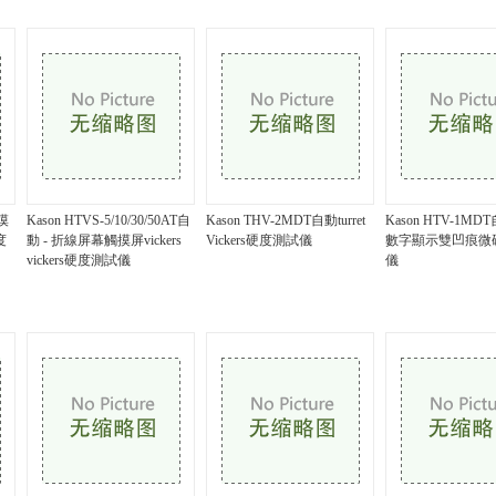
觸摸
Kason HTVS-5/10/30/50AT自
Kason THV-2MDT自動turret
Kason HTV-1M
度
動 - 折線屏幕觸摸屏vickers
Vickers硬度測試儀
數字顯示雙凹痕微
vickers硬度測試儀
儀