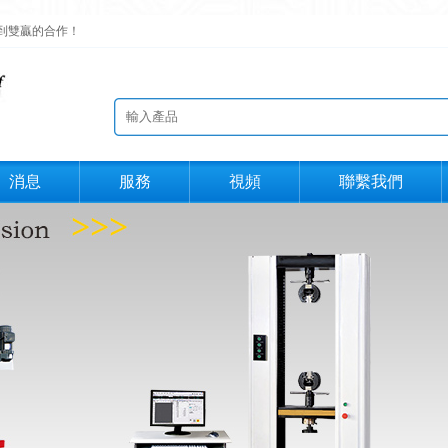
到雙贏的合作！
消息
服務
視頻
聯繫我們