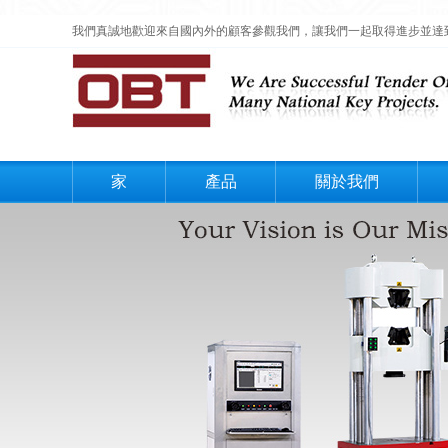
我們真誠地歡迎來自國內外的顧客參觀我們，讓我們一起取得進步並達
家
產品
關於我們