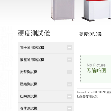
硬度測試儀
硬度測試儀
電子通用測試機
液壓通用測試機
衝擊測試機
壓縮測試機
Kason HVS-1000THZD全
扭轉測試機
動微硬度測試儀
春季測試機