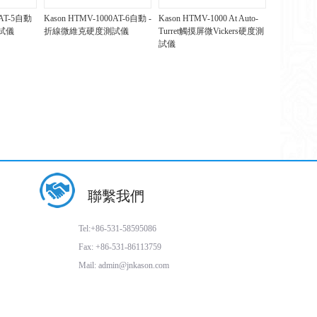
0AT-5自動
Kason HTMV-1000AT-6自動 -
Kason HTMV-1000 At Auto-
試儀
折線微維克硬度測試儀
Turret觸摸屏微Vickers硬度測
試儀
聯繫我們
Tel:+86-531-58595086
Fax: +86-531-86113759
Mail: admin@jnkason.com