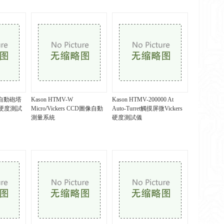
DT自動砲塔
Kason HTMV-W
Kason HTMV-200000 At
硬度測試
Micro/Vickers CCD圖像自動
Auto-Turret觸摸屏微Vickers
測量系統
硬度測試儀