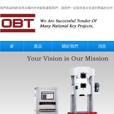
我們真誠地歡迎來自國內外的顧客參觀我們，讓我們一起取得進步並達到雙贏的合作
家
產品
關於我們
消息