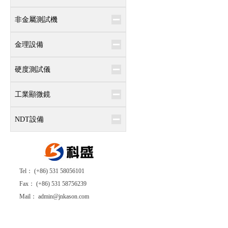
非金屬測試機
金理設備
硬度測試儀
工業顯微鏡
NDT設備
Tel： (+86) 531 58056101
Fax： (+86) 531 58756239
Mail： admin@jnkason.com