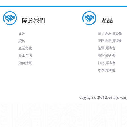
關於我們
產品
介紹
電子通用測試機
資格
液壓通用測試機
企業文化
衝擊測試機
員工在場
壓縮測試機
如何購買
扭轉測試機
春季測試機
Copyright © 2008-2026 https://cht