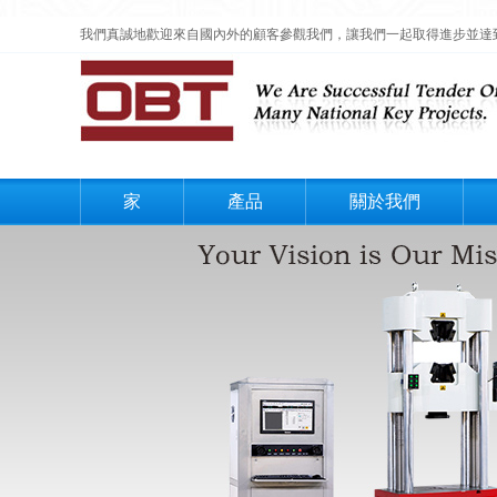
我們真誠地歡迎來自國內外的顧客參觀我們，讓我們一起取得進步並達
家
產品
關於我們