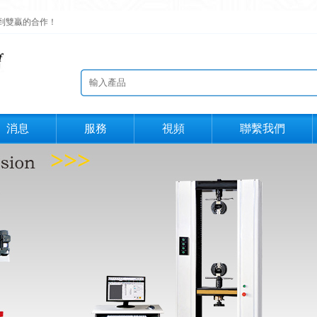
到雙贏的合作！
消息
服務
視頻
聯繫我們