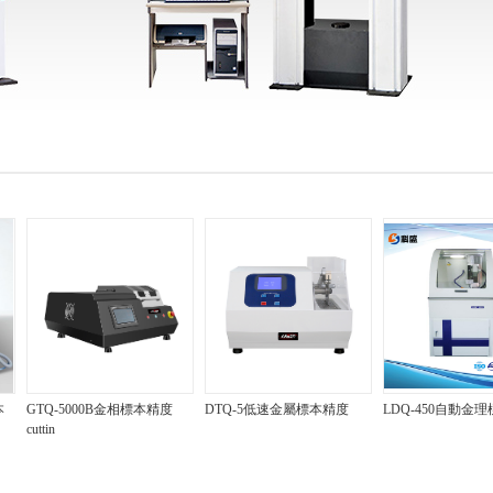
本
GTQ-5000B金相標本精度
DTQ-5低速金屬標本精度
LDQ-450自動金
cuttin