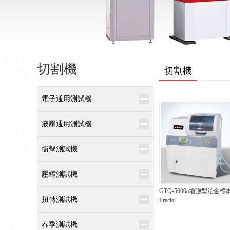
切割機
切割機
電子通用測試機
液壓通用測試機
衝擊測試機
壓縮測試機
GTQ-5000a增強型冶金標
扭轉測試機
Precisi
春季測試機