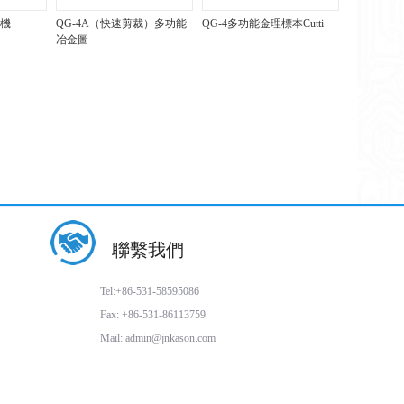
割機
QG-4A（快速剪裁）多功能
QG-4多功能金理標本Cutti
冶金圖
聯繫我們
Tel:+86-531-58595086
Fax: +86-531-86113759
Mail: admin@jnkason.com