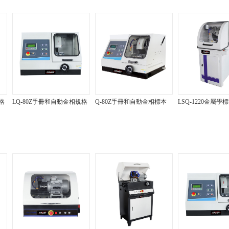
格
LQ-80Z手冊和自動金相規格
Q-80Z手冊和自動金相標本
LSQ-1220金屬