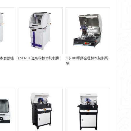
學標本切割機
LSQ-100金相學標本切割機
SQ-100手動金理標本切割馬
赫