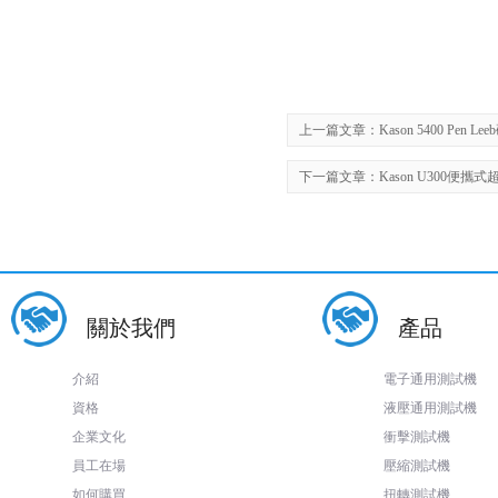
上一篇文章：
Kason 5400 Pen 
下一篇文章：
Kason U300便
關於我們
產品
介紹
電子通用測試機
資格
液壓通用測試機
企業文化
衝擊測試機
員工在場
壓縮測試機
如何購買
扭轉測試機