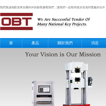
我們真誠地歡迎來自國內外的顧客參觀我們，讓我們一起取得進步並達到雙贏的合作
家
產品
關於我們
消息