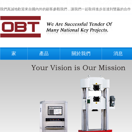
我們真誠地歡迎來自國內外的顧客參觀我們，讓我們一起取得進步並達到雙贏的合作
家
產品
關於我們
消息