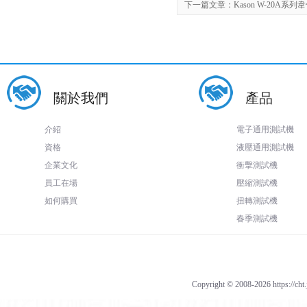
下一篇文章：
Kason W-20A
關於我們
產品
介紹
電子通用測試機
資格
液壓通用測試機
企業文化
衝擊測試機
員工在場
壓縮測試機
如何購買
扭轉測試機
春季測試機
Copyright © 2008-2026 https://cht