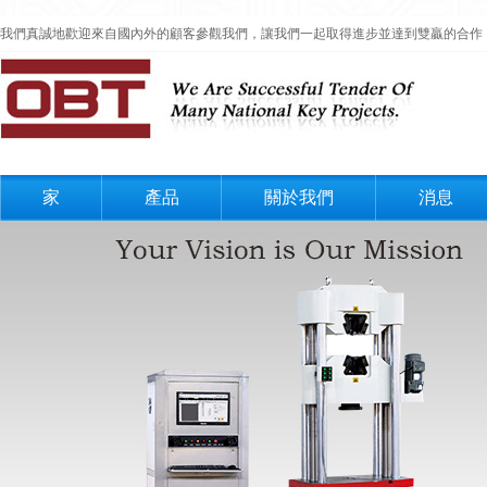
我們真誠地歡迎來自國內外的顧客參觀我們，讓我們一起取得進步並達到雙贏的合作
家
產品
關於我們
消息